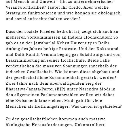
auf Mensch und Umwelt – hin zu unternehmerischer
Verantwortlichkeit“ lautet ihr Credo. Aber welche
Strategien funktionieren und wie können sie ökologisch
und sozial aufrechterhalten werden?
Dass der soziale Frieden bedroht ist, zeigt sich auch an
mehreren Vorkommnissen an Indiens Hochschulen: So
gab es an der Jawaharlal Nehru University in Delhi
Anfang des Jahres heftige Proteste. Und der Doktorand
und Dalit Rohith Vemula beging gar Suizid aufgrund von
Diskriminierung an seiner Hochschule. Beide Fälle
verdeutlichen die massiven Spannungen innerhalb der
indischen Gesellschaft. Wie können diese abgebaut und
der gesellschaftliche Zusammenhalt gestärkt werden?
Zwei Jahre nach dem überwältigenden Sieg der
Bharatiya-Janata-Partei (BJP) unter Narendra Modi in
den allgemeinen Parlamentswahlen wollen wir daher
eine Zwischenbilanz ziehen. Modi galt für viele
Menschen als Hoffnungsträger. Was davon ist geblieben?
Zu den gesellschaftlichen kommen auch massive
ökologische Herausforderungen. Unkontrolliert