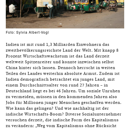
Foto: Sylvia Albert-Vogl
Indien ist mit rund 1,3 Milliarden Einwohnern das
zweitbevölkerungsreichste Land der Welt. Mit knapp 8
Prozent Wirtschaftswachstum ist das Land derzeit
weltweit Spitzenreiter und konnte inzwischen selbst
China hinter sich lassen. Dennoch herrscht in weiten
Teilen des Landes weiterhin absolute Armut. Zudem ist
Indien demografisch betrachtet ein junges Land, mit
einem Durchschnittsalter von rund 27 Jahren – in
Deutschland liegt es bei 46 Jahren. Um soziale Unruhen
zu vermeiden, müssen in den kommenden Jahren also
Jobs für Millionen junger Menschen geschaffen werden.
Wie kann das gelingen? Und wie nachhaltig ist der
indische Wirtschafts-Boom? Diverse Sozialunternehmer
versuchen derzeit, die indische Form des Kapitalismus
zu verändern: „Weg vom Kapitalismus ohne Rücksicht