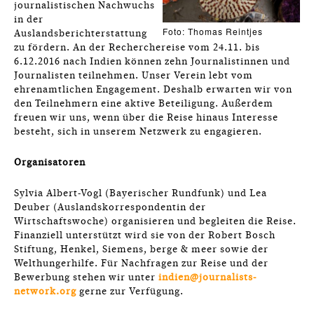
journalistischen Nachwuchs
in der
Foto: Thomas Reintjes
Auslandsberichterstattung
zu fördern. An der Recherchereise vom 24.11. bis
6.12.2016 nach Indien können zehn Journalistinnen und
Journalisten teilnehmen. Unser Verein lebt vom
ehrenamtlichen Engagement. Deshalb erwarten wir von
den Teilnehmern eine aktive Beteiligung. Außerdem
freuen wir uns, wenn über die Reise hinaus Interesse
besteht, sich in unserem Netzwerk zu engagieren.
Organisatoren
Sylvia Albert-Vogl (Bayerischer Rundfunk) und Lea
Deuber (Auslandskorrespondentin der
Wirtschaftswoche) organisieren und begleiten die Reise.
Finanziell unterstützt wird sie von der Robert Bosch
Stiftung, Henkel, Siemens, berge & meer sowie der
Welthungerhilfe. Für Nachfragen zur Reise und der
Bewerbung stehen wir unter
indien@journalists-
network.org
gerne zur Verfügung.