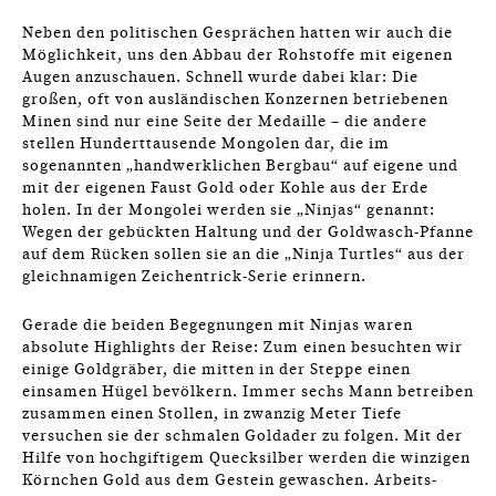
Neben den politischen Gesprächen hatten wir auch die
Möglichkeit, uns den Abbau der Rohstoffe mit eigenen
Augen anzuschauen. Schnell wurde dabei klar: Die
großen, oft von ausländischen Konzernen betriebenen
Minen sind nur eine Seite der Medaille – die andere
stellen Hunderttausende Mongolen dar, die im
sogenannten „handwerklichen Bergbau“ auf eigene und
mit der eigenen Faust Gold oder Kohle aus der Erde
holen. In der Mongolei werden sie „Ninjas“ genannt:
Wegen der gebückten Haltung und der Goldwasch-Pfanne
auf dem Rücken sollen sie an die „Ninja Turtles“ aus der
gleichnamigen Zeichentrick-Serie erinnern.
Gerade die beiden Begegnungen mit Ninjas waren
absolute Highlights der Reise: Zum einen besuchten wir
einige Goldgräber, die mitten in der Steppe einen
einsamen Hügel bevölkern. Immer sechs Mann betreiben
zusammen einen Stollen, in zwanzig Meter Tiefe
versuchen sie der schmalen Goldader zu folgen. Mit der
Hilfe von hochgiftigem Quecksilber werden die winzigen
Körnchen Gold aus dem Gestein gewaschen. Arbeits-