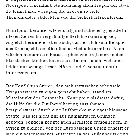
Nouripour eineinhalb Stunden lang allen Fragen der etwa
25 Teilnehmer – Fragen, die in etwa so viele
Themenfelder abdeckten wie die Sicherheitskonferenz.
Nouripour betonte, wie wichtig und schwierig gerade in
diesen Zeiten hintergründige Berichterstattung sei;
zugleich betonte er aber auch, dass er sich zum Beispiel
aus Krisengebieten über Social Media informiert. Auch
würden humanitäre Katastrophen wie im Jemen in den
klassischen Medien kaum stattfinden – auch, weil sich
leider nur wenige Leser, Hörer und Zuschauer dafür
interessierten.
Der Konflikt in Syrien, den sich inzwischen sehr viele
Kriegsparteien zu eigen gemacht haben, stand im
Mittelpunkt des Gesprächs. Nouripour plädierte dafür,
die Hilfe für die Zivilbevölkerung auszubauen,
beispielsweise durch eine Luftbrücke in eingeschlossene
Städte. Das sei nicht nur aus humanitären Gründen
geboten, sondern könnte auch Zivilisten ermöglichen, in
Syrien zu bleiben. Von der Europäischen Union erhofft er
sich ein geschlossenes Auftreten in der Außenpolitik und