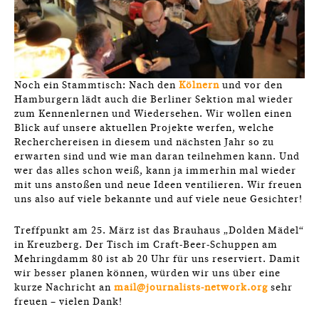
Noch ein Stammtisch: Nach den
Kölnern
und vor den
Hamburgern lädt auch die Berliner Sektion mal wieder
zum Kennenlernen und Wiedersehen. Wir wollen einen
Blick auf unsere aktuellen Projekte werfen, welche
Recherchereisen in diesem und nächsten Jahr so zu
erwarten sind und wie man daran teilnehmen kann. Und
wer das alles schon weiß, kann ja immerhin mal wieder
mit uns anstoßen und neue Ideen ventilieren. Wir freuen
uns also auf viele bekannte und auf viele neue Gesichter!
Treffpunkt am 25. März ist das Brauhaus „Dolden Mädel“
in Kreuzberg. Der Tisch im Craft-Beer-Schuppen am
Mehringdamm 80 ist ab 20 Uhr für uns reserviert. Damit
wir besser planen können, würden wir uns über eine
kurze Nachricht an
mail@journalists-network.org
sehr
freuen – vielen Dank!