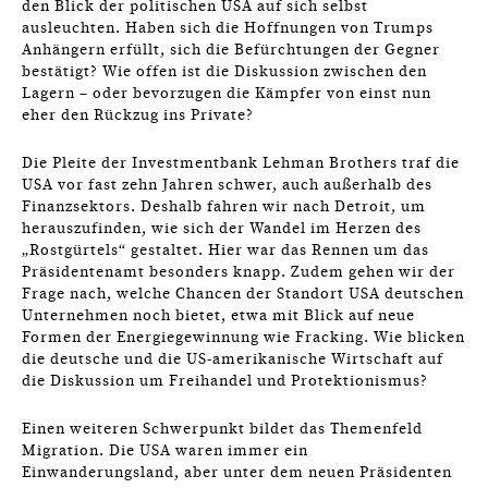
den Blick der politischen USA auf sich selbst
ausleuchten. Haben sich die Hoffnungen von Trumps
Anhängern erfüllt, sich die Befürchtungen der Gegner
bestätigt? Wie offen ist die Diskussion zwischen den
Lagern – oder bevorzugen die Kämpfer von einst nun
eher den Rückzug ins Private?
Die Pleite der Investmentbank Lehman Brothers traf die
USA vor fast zehn Jahren schwer, auch außerhalb des
Finanzsektors. Deshalb fahren wir nach Detroit, um
herauszufinden, wie sich der Wandel im Herzen des
„Rostgürtels“ gestaltet. Hier war das Rennen um das
Präsidentenamt besonders knapp. Zudem gehen wir der
Frage nach, welche Chancen der Standort USA deutschen
Unternehmen noch bietet, etwa mit Blick auf neue
Formen der Energiegewinnung wie Fracking. Wie blicken
die deutsche und die US-amerikanische Wirtschaft auf
die Diskussion um Freihandel und Protektionismus?
Einen weiteren Schwerpunkt bildet das Themenfeld
Migration. Die USA waren immer ein
Einwanderungsland, aber unter dem neuen Präsidenten