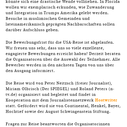
könnte sich eine drastische Wende vollziehen. In Florida
wollen wir exemplarisch erkunden, wie Zuwanderung
und Integration in Trumps Amerika gelebt werden.
Besuche in muslimischen Gemeinden und
lateinamerikanisch geprägten Nachbarschaften sollen
darüber Aufschluss geben.
Die Bewerbungsfrist für die USA-Reise ist abgelaufen.
Wir freuen uns sehr, dass uns so viele exzellente,
engagierte Bewerbungen erreicht haben! Derzeit beraten
die Organisatoren über die Auswahl der Teilnehmer. Alle
Bewerber werden in den nächsten Tagen von uns über
den Ausgang informiert.
Die Reise wird von Peter Neitzsch (freier Journalist),
Miriam Olbrisch (Der SPIEGEL) und Roland Peters (n-
tv.de) organisiert und begleitet und findet in
Kooperation mit dem Journalistennetzwerk
Hostwriter
statt. Gefördert wird sie von Continental, Henkel, Bayer,
Hochtief sowie der August Schwingenstein Stiftung.
Fragen zur Reise beantworten die Organisatorinnen