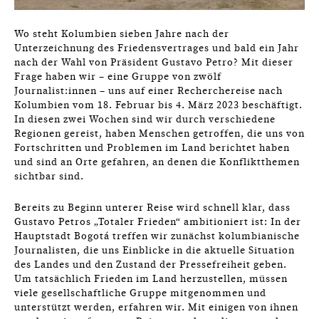
Wo steht Kolumbien sieben Jahre nach der
Unterzeichnung des Friedensvertrages und bald ein Jahr
nach der Wahl von Präsident Gustavo Petro? Mit dieser
Frage haben wir – eine Gruppe von zwölf
Journalist:innen – uns auf einer Recherchereise nach
Kolumbien vom 18. Februar bis 4. März 2023 beschäftigt.
In diesen zwei Wochen sind wir durch verschiedene
Regionen gereist, haben Menschen getroffen, die uns von
Fortschritten und Problemen im Land berichtet haben
und sind an Orte gefahren, an denen die Konfliktthemen
sichtbar sind.
Bereits zu Beginn unterer Reise wird schnell klar, dass
Gustavo Petros „Totaler Frieden“ ambitioniert ist: In der
Hauptstadt Bogotá treffen wir zunächst kolumbianische
Journalisten, die uns Einblicke in die aktuelle Situation
des Landes und den Zustand der Pressefreiheit geben.
Um tatsächlich Frieden im Land herzustellen, müssen
viele gesellschaftliche Gruppe mitgenommen und
unterstützt werden, erfahren wir. Mit einigen von ihnen