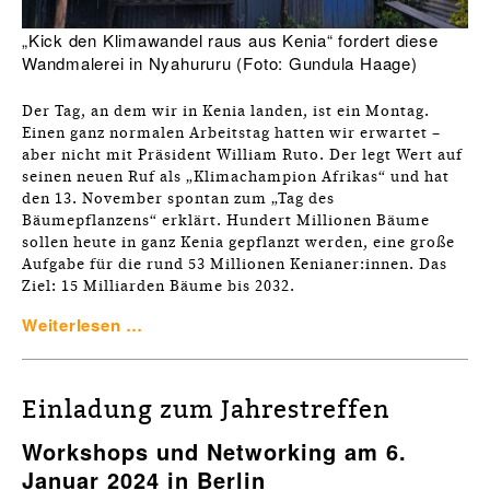
„Kick den Klimawandel raus aus Kenia“ fordert diese
Wandmalerei in Nyahururu (Foto: Gundula Haage)
Der Tag, an dem wir in Kenia landen, ist ein Montag.
Einen ganz normalen Arbeitstag hatten wir erwartet –
aber nicht mit Präsident William Ruto. Der legt Wert auf
seinen neuen Ruf als „Klimachampion Afrikas“ und hat
den 13. November spontan zum „Tag des
Bäumepflanzens“ erklärt. Hundert Millionen Bäume
sollen heute in ganz Kenia gepflanzt werden, eine große
Aufgabe für die rund 53 Millionen Kenianer:innen. Das
Ziel: 15 Milliarden Bäume bis 2032.
Weiterlesen …
Einladung zum Jahrestreffen
Workshops und Networking am 6.
Januar 2024 in Berlin