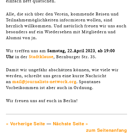
einfach nett quatschen.
Alle, die sich über den Verein, kommende Reisen und
Teilnahmemöglichkeiten informieren wollen, sind
herzlich willkommen. Und natürlich freuen wir uns auch
besonders auf ein Wiedersehen mit Mitgliedern und
Alumni von jn.
Wir treffen uns am
Samstag, 22.April 2023
,
ab 19:00
Uhr
in der
Stadtklause
, Bernburger Str. 35.
Damit wir ungefähr abschätzen können, wie viele wir
werden, schreibt uns gern eine kurze Nachricht
an
mail@journalists-network.org
. Spontanes
Vorbeikommen ist aber auch in Ordnung.
Wir freuen uns auf euch in Berlin!
« Vorherige Seite
—
Nächste Seite »
zum Seitenanfang