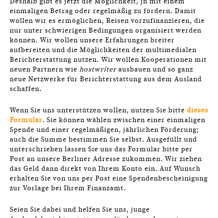
Deshalb gibt es jetzt die Möglichkeit, jn mit einem
einmaligen Betrag oder regelmäßig zu fördern. Damit
wollen wir es ermöglichen, Reisen vorzufinanzieren, die
nur unter schwierigen Bedingungen organisiert werden
können. Wir wollen unsere Erfahrungen breiter
aufbereiten und die Möglichkeiten der multimedialen
Berichterstattung nutzen. Wir wollen Kooperationen mit
neuen Partnern wie
hostwriter
ausbauen und so ganz
neue Netzwerke für Berichterstattung aus dem Ausland
schaffen.
Wenn Sie uns unterstützen wollen, nutzen Sie bitte
dieses
Formular
. Sie können wählen zwischen einer einmaligen
Spende und einer regelmäßigen, jährlichen Förderung;
auch die Summe bestimmen Sie selbst. Ausgefüllt und
unterschrieben lassen Sie uns das Formular bitte per
Post an unsere Berliner Adresse zukommen. Wir ziehen
das Geld dann direkt von Ihrem Konto ein. Auf Wunsch
erhalten Sie von uns per Post eine Spendenbescheinigung
zur Vorlage bei Ihrem Finanzamt.
Seien Sie dabei und helfen Sie uns, junge