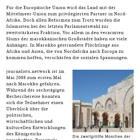
Für die Europäische Union wird das Land mit der
Mittelmeer-Union zum privilegierten Partner in Nord-
Afrika. Doch allen Reformen zum Trotz wurden die
Islamisten bei der letzten Parlamentswahl zur
zweitstärksten Fraktion. Vor allem in den verarmten
Slums der marokkanischen Großstädte haben sie viele
Anhänger. In Marokko gestrandete Flüchtlinge aus
Afrika und Asien, die von Nordafrika nach Europa zu
kommen hoffen, verschärfen die sozialen Spannungen.
journalists.network ist im
Mai 2008 zum ersten Mal
nach Marokko gefahren.
Während der sechstägigen
Recherchereise konnten
sich die Teilnehmer einen
Überblick über die
politischen,
wirtschaftlichen und
kulturellen Entwicklungen
des Königreichs
Die zweitgrößte Moschee der