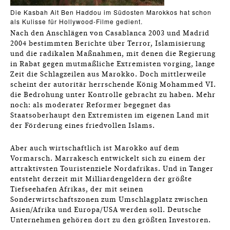
Die Kasbah Ait Ben Haddou im Südosten Marokkos hat schon
als Kulisse für Hollywood-Filme gedient.
Nach den Anschlägen von Casablanca 2003 und Madrid
2004 bestimmten Berichte über Terror, Islamisierung
und die radikalen Maßnahmen, mit denen die Regierung
in Rabat gegen mutmaßliche Extremisten vorging, lange
Zeit die Schlagzeilen aus Marokko. Doch mittlerweile
scheint der autoritär herrschende König Mohammed VI.
die Bedrohung unter Kontrolle gebracht zu haben. Mehr
noch: als moderater Reformer begegnet das
Staatsoberhaupt den Extremisten im eigenen Land mit
der Förderung eines friedvollen Islams.
Aber auch wirtschaftlich ist Marokko auf dem
Vormarsch. Marrakesch entwickelt sich zu einem der
attraktivsten Touristenziele Nordafrikas. Und in Tanger
entsteht derzeit mit Milliardengeldern der größte
Tiefseehafen Afrikas, der mit seinen
Sonderwirtschaftszonen zum Umschlagplatz zwischen
Asien/Afrika und Europa/USA werden soll. Deutsche
Unternehmen gehören dort zu den größten Investoren.