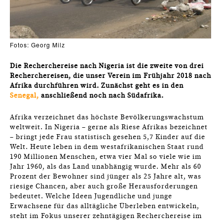
Fotos: Georg Milz
Die Recherchereise nach Nigeria ist die zweite von drei
Recherchereisen, die unser Verein im Frühjahr 2018 nach
Afrika durchführen wird. Zunächst geht es in den
Senegal,
anschließend noch nach Südafrika.
Afrika verzeichnet das höchste Bevölkerungswachstum
weltweit. In Nigeria – gerne als Riese Afrikas bezeichnet
– bringt jede Frau statistisch gesehen 5,7 Kinder auf die
Welt. Heute leben in dem westafrikanischen Staat rund
190 Millionen Menschen, etwa vier Mal so viele wie im
Jahr 1960, als das Land unabhängig wurde. Mehr als 60
Prozent der Bewohner sind jünger als 25 Jahre alt, was
riesige Chancen, aber auch große Herausforderungen
bedeutet. Welche Ideen Jugendliche und junge
Erwachsene für das alltägliche Überleben entwickeln,
steht im Fokus unserer zehntägigen Recherchereise im