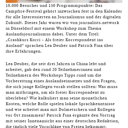
10.000 Besucher und 150 Programmpunkte: Das
Campfire-Festival gehört inzwischen fest in den Kalender
für alle Interessierten an Journalismus und der digitalen
Zukunft. Dieses Jahr waren wir von journalists.network
in Düsseldorf mit einem Workshop zum Thema
Auslandsjournalismus dabei. Unter dem Titel:
„Crashkurs Korri – Als freier Korrespondent ins
Ausland“ sprachen Lea Deuber und Patrick Fina über
ihre Erfahrungen.
Lea Deuber, die seit drei Jahren in China lebt und
arbeitet, gab den rund 20 Teilnehmerinnen und
Teilnehmern des Workshops Tipps rund um die
Vorbereitung eines Auslandseinsatzes und den Fragen,
die sich junge Kollegen vorab stellen sollten: Was muss
man mitbringen, um als freier Korrespondent zu
überleben? Wie kalkuliert man seine monatlichen
Kosten, welche Rolle spielen lokale Sprachkenntnisse
und wie arbeitet man mit Dolmetschern und Kollegen
vor Ort zusammen? Patrick Fina ergänzte den Vortrag
mit seiner Innenansicht aus einer deutschen Redaktion,
die täglich viele Vorschläge von Freien bekommt: