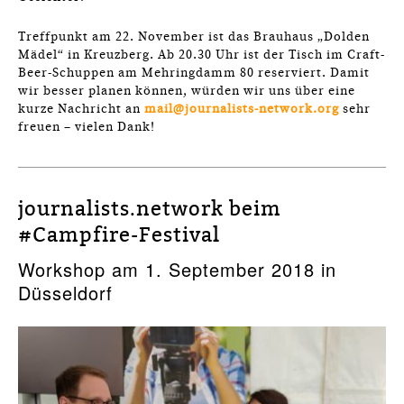
Treffpunkt am 22. November ist das Brauhaus „Dolden
Mädel“ in Kreuzberg. Ab 20.30 Uhr ist der Tisch im Craft-
Beer-Schuppen am Mehringdamm 80 reserviert. Damit
wir besser planen können, würden wir uns über eine
kurze Nachricht an
mail@journalists-network.org
sehr
freuen – vielen Dank!
journalists.network beim
#Campfire-Festival
Workshop am 1. September 2018 in
Düsseldorf