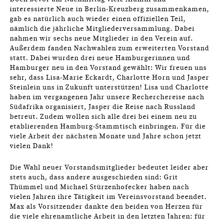
interessierte Neue in Berlin-Kreuzberg zusammenkamen,
gab es natürlich auch wieder einen offiziellen Teil,
nämlich die jährliche Mitgliederversammlung. Dabei
nahmen wir sechs neue Mitglieder in den Verein auf.
Außerdem fanden Nachwahlen zum erweiterten Vorstand
statt. Dabei wurden drei neue Hamburgerinnen und
Hamburger neu in den Vorstand gewählt: Wir freuen uns
sehr, dass Lisa-Marie Eckardt, Charlotte Horn und Jasper
Steinlein uns in Zukunft unterstützen! Lisa und Charlotte
haben im vergangenen Jahr unsere Recherchereise nach
Südafrika organisiert, Jasper die Reise nach Russland
betreut. Zudem wollen sich alle drei bei einem neu zu
etablierenden Hamburg-Stammtisch einbringen. Für die
viele Arbeit der nächsten Monate und Jahre schon jetzt
vielen Dank!
Die Wahl neuer Vorstandsmitglieder bedeutet leider aber
stets auch, dass andere ausgeschieden sind: Grit
Thümmel und Michael Stürzenhofecker haben nach
vielen Jahren ihre Tätigkeit im Vereinsvorstand beendet.
Max als Vorsitzender dankte den beiden von Herzen für
die viele ehrenamtliche Arbeit in den letzten Jahren: für