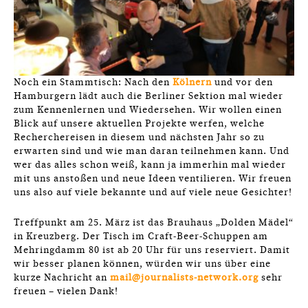
Noch ein Stammtisch: Nach den
Kölnern
und vor den
Hamburgern lädt auch die Berliner Sektion mal wieder
zum Kennenlernen und Wiedersehen. Wir wollen einen
Blick auf unsere aktuellen Projekte werfen, welche
Recherchereisen in diesem und nächsten Jahr so zu
erwarten sind und wie man daran teilnehmen kann. Und
wer das alles schon weiß, kann ja immerhin mal wieder
mit uns anstoßen und neue Ideen ventilieren. Wir freuen
uns also auf viele bekannte und auf viele neue Gesichter!
Treffpunkt am 25. März ist das Brauhaus „Dolden Mädel“
in Kreuzberg. Der Tisch im Craft-Beer-Schuppen am
Mehringdamm 80 ist ab 20 Uhr für uns reserviert. Damit
wir besser planen können, würden wir uns über eine
kurze Nachricht an
mail@journalists-network.org
sehr
freuen – vielen Dank!