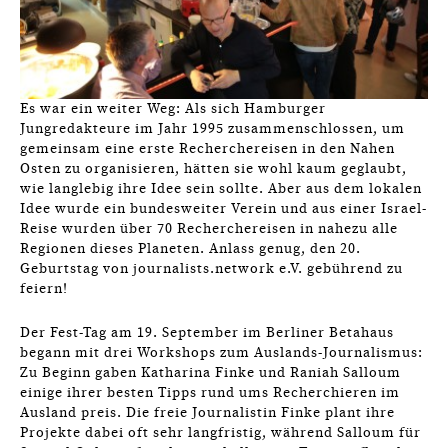
Es war ein weiter Weg: Als sich Hamburger
Jungredakteure im Jahr 1995 zusammenschlossen, um
gemeinsam eine erste Recherchereisen in den Nahen
Osten zu organisieren, hätten sie wohl kaum geglaubt,
wie langlebig ihre Idee sein sollte. Aber aus dem lokalen
Idee wurde ein bundesweiter Verein und aus einer Israel-
Reise wurden über 70 Recherchereisen in nahezu alle
Regionen dieses Planeten. Anlass genug, den 20.
Geburtstag von journalists.network e.V. gebührend zu
feiern!
Der Fest-Tag am 19. September im Berliner Betahaus
begann mit drei Workshops zum Auslands-Journalismus:
Zu Beginn gaben Katharina Finke und Raniah Salloum
einige ihrer besten Tipps rund ums Recherchieren im
Ausland preis. Die freie Journalistin Finke plant ihre
Projekte dabei oft sehr langfristig, während Salloum für