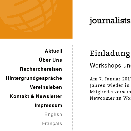
Aktuell
Einladung
Über Uns
Workshops und
Recherchereisen
Hintergrundgespräche
Am 7. Januar 2017
Jahren wieder in
Vereinsleben
Mitgliederversam
Kontakt & Newsletter
Newcomer zu Wor
Impressum
English
Français