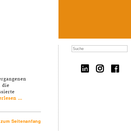
vergangenen
 die
sierte
erlesen …
zum Seitenanfang