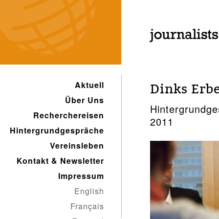
Aktuell
Dinks Erb
Über Uns
Hintergrundge
Recherchereisen
2011
Hintergrundgespräche
Vereinsleben
Kontakt & Newsletter
Impressum
English
Français