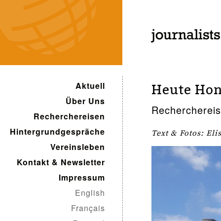
Aktuell
Heute Hon
Über Uns
Recherchereis
Recherchereisen
Hintergrundgespräche
Text & Fotos: El
Vereinsleben
Kontakt & Newsletter
Impressum
English
Français