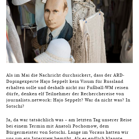
Als im Mai die Nachricht durchsickert, dass der ARD-
Dopingexperte Hajo Seppelt kein Visum für Russland
erhalten solle und deshalb nicht zur Fußball-WM reisen
dürfe, denken elf Teilnehmer der Recherchereise von
journalists.network: Hajo Seppelt? War da nicht was? In
Sotschi?
Ja, da war tatsächlich was – am letzten Tag unserer Reise
bei einem Termin mit Anatoli Pochomow, dem
Bürgermeister von Sotschi. Lange im Voraus hatten wir
uns um ein Interview bemüht. Als es endlich klappte,