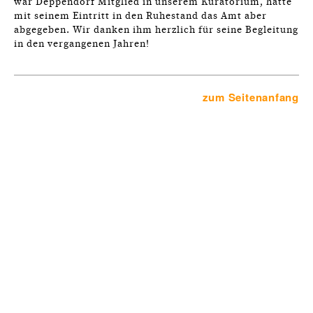
war Deppendorf Mitglied in unserem Kuratorium, hatte
mit seinem Eintritt in den Ruhestand das Amt aber
abgegeben. Wir danken ihm herzlich für seine Begleitung
in den vergangenen Jahren!
zum Seitenanfang