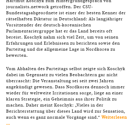
Hartmut Koschyk zum Hintergrundgespräch von
journalists.network getroffen. Der CSU-
Bundestagsabgeordnete ist einer der besten Kenner der
rätselhaften Diktatur in Deutschland: Als langjähriger
Vorsitzender der deutsch-koreanischen
Parlamentariergruppe hat er das Land bereits oft
bereist. Koschyk nahm sich viel Zeit, um von seinen
Erfahrungen und Erlebnissen zu berichten sowie den
Parteitag und die allgemeine Lage in Nordkorea zu
bewerten.
Vom Abhalten des Parteitags selbst zeigte sich Koschyk
dabei im Gegensatz zu vielen Beobachtern gar nicht
überrascht: Die Veranstaltung sei seit zwei Jahren
angekündigt gewesen. Dass Nordkorea dennoch immer
wieder für weltweite Irritationen sorge, liege an einer
klaren Strategie, ein Geheimnis aus ihrer Politik zu
machen. Daher meint Koschyk: „Vieles in der
Berichterstattung über dieses Land wird zur Sensation,
auch wenn es ganz normale Vorgänge sind.“
Weiterlesen
…