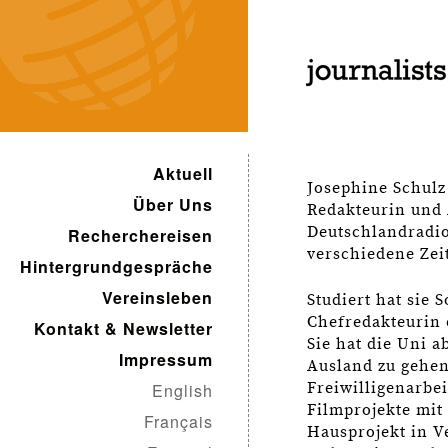
Aktuell
Josephine Schulz 
Über Uns
Redakteurin und 
Deutschlandradio
Recherchereisen
verschiedene Zeit
Hintergrundgespräche
Vereinsleben
Studiert hat sie 
Chefredakteurin 
Kontakt & Newsletter
Sie hat die Uni 
Impressum
Ausland zu gehen
Freiwilligenarbei
English
Filmprojekte mit
Français
Hausprojekt in V