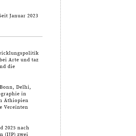
eit Januar 2023
icklungspolitik
bei Arte und taz
nd die
 Bonn, Delhi,
ographie in
in Äthiopien
ie Vereinten
nd 2025 nach
n (IJP) zwei