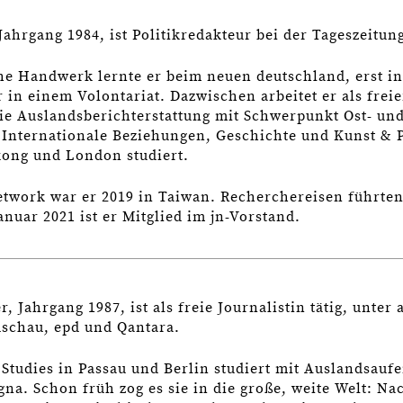
Jahrgang 1984, ist Politikredakteur bei der Tageszeitun
che Handwerk lernte er beim neuen deutschland, erst i
 in einem Volontariat. Dazwischen arbeitet er als freie
 die Auslandsberichterstattung mit Schwerpunkt Ost- un
t Internationale Beziehungen, Geschichte und Kunst & P
ong und London studiert.
network war er 2019 in Taiwan. Recherchereisen führte
nuar 2021 ist er Mitglied im jn-Vorstand.
, Jahrgang 1987, ist als freie Journalistin tätig, unter
schau, epd und Qantara.
Studies in Passau und Berlin studiert mit Auslandsaufe
gna. Schon früh zog es sie in die große, weite Welt: N