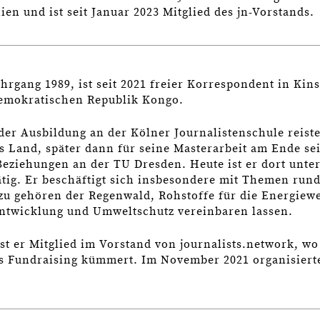
en und ist seit Januar 2023 Mitglied des jn-Vorstands.
hrgang 1989, ist seit 2021 freier Korrespondent in Kin
Demokratischen Republik Kongo.
der Ausbildung an der Kölner Journalistenschule reiste
as Land, später dann für seine Masterarbeit am Ende se
Beziehungen an der TU Dresden. Heute ist er dort unte
ätig. Er beschäftigt sich insbesondere mit Themen run
u gehören der Regenwald, Rohstoffe für die Energiew
Entwicklung und Umweltschutz vereinbaren lassen.
ist er Mitglied im Vorstand von journalists.network, wo
 Fundraising kümmert. Im November 2021 organisierte
.