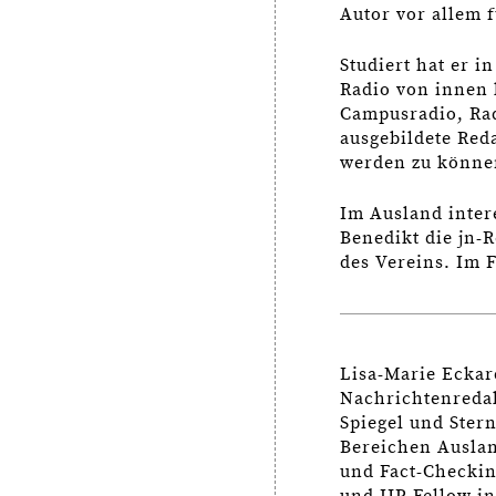
Autor vor allem f
Studiert hat er i
Radio von innen 
Campusradio, Rad
ausgebildete Reda
werden zu können
Im Ausland inter
Benedikt die jn-
des Vereins. Im 
Lisa-Marie Eckard
Nachrichtenredak
Spiegel und Stern
Bereichen Auslan
und Fact-Checkin