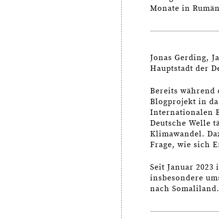
Monate in Rumäni
Jonas Gerding, Ja
Hauptstadt der 
Bereits während 
Blogprojekt in d
Internationalen 
Deutsche Welle t
Klimawandel. Daz
Frage, wie sich 
Seit Januar 2023 
insbesondere ums
nach Somaliland