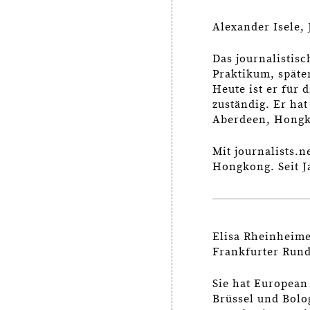
Alexander Isele, 
Das journalistis
Praktikum, später
Heute ist er für
zuständig. Er ha
Aberdeen, Hongk
Mit journalists.
Hongkong. Seit Ja
Elisa Rheinheimer
Frankfurter Rund
Sie hat European 
Brüssel und Bolo